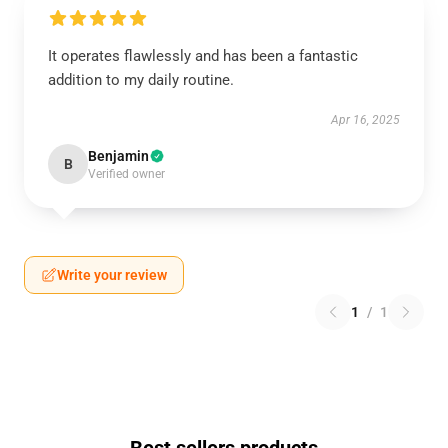
It operates flawlessly and has been a fantastic
addition to my daily routine.
Apr 16, 2025
Benjamin
B
Verified owner
Write your review
1
/
1