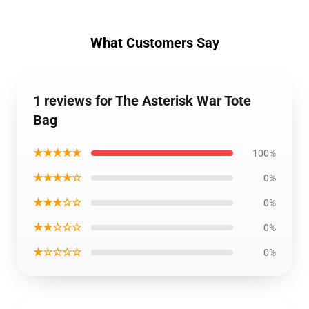
What Customers Say
1 reviews for The Asterisk War Tote
Bag
★★★★★
100%
★★★★☆
0%
★★★☆☆
0%
★★☆☆☆
0%
★☆☆☆☆
0%