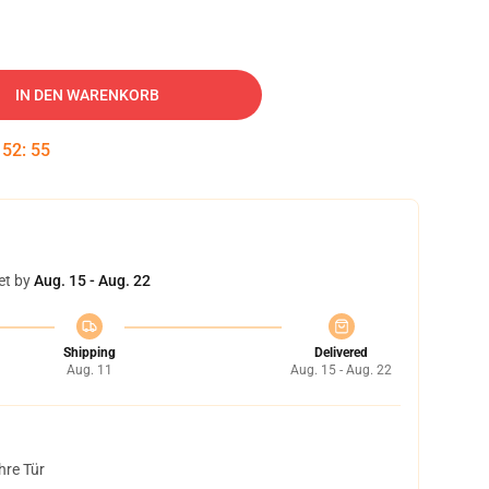
IN DEN WARENKORB
:
52
:
55
et by
Aug. 15 - Aug. 22
Shipping
Delivered
Aug. 11
Aug. 15 - Aug. 22
hre Tür