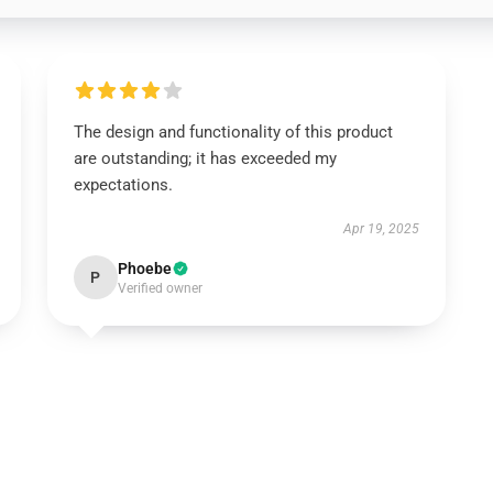
The design and functionality of this product
are outstanding; it has exceeded my
expectations.
Apr 19, 2025
Phoebe
P
Verified owner