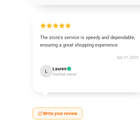
The store's service is speedy and dependable,
ensuring a great shopping experience.
Apr 21, 2025
Lauren
L
Verified owner
Write your review