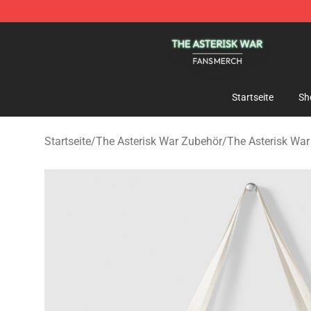
The Asterisk War Shop - Official The Asterisk War Mer
Startseite
Sh
Startseite
/
The Asterisk War Zubehör
/
The Asterisk Wa