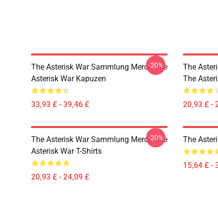
-20%
The Asterisk War Sammlung Merch The
The Aster
Asterisk War Kapuzen
The Asteri
33,93 £ - 39,46 £
20,93 £ - 
-20%
The Asterisk War Sammlung Merch The
The Aster
Asterisk War T-Shirts
15,64 £ - 
20,93 £ - 24,09 £