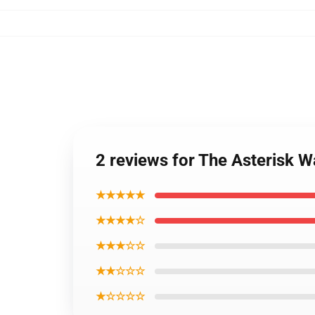
2 reviews for The Asterisk 
★★★★★
★★★★☆
★★★☆☆
★★☆☆☆
★☆☆☆☆