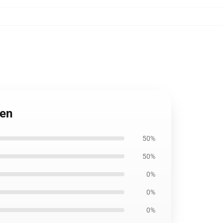
hen
50%
50%
0%
0%
0%