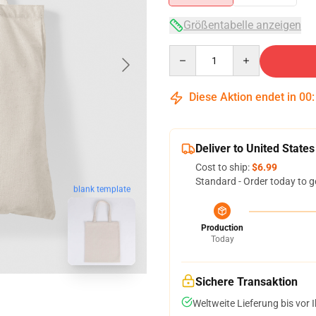
Größentabelle anzeigen
Quantity
Diese Aktion endet in
00
Deliver to United States
Cost to ship:
$6.99
Standard - Order today to g
blank template
Production
Today
Sichere Transaktion
Weltweite Lieferung bis vor I