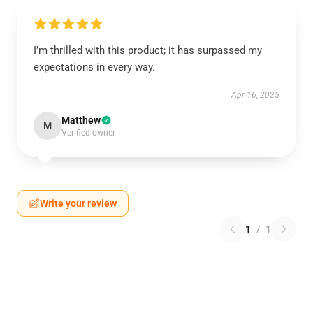
I’m thrilled with this product; it has surpassed my
expectations in every way.
Apr 16, 2025
Matthew
M
Verified owner
Write your review
1
/
1