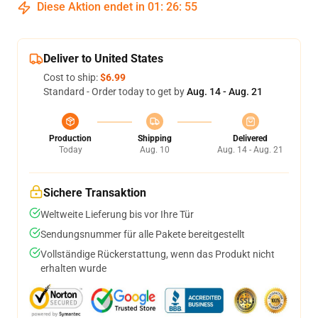
Diese Aktion endet in
01
:
26
:
54
Deliver to United States
Cost to ship:
$6.99
Standard - Order today to get by
Aug. 14 - Aug. 21
Production
Shipping
Delivered
Today
Aug. 10
Aug. 14 - Aug. 21
Sichere Transaktion
Weltweite Lieferung bis vor Ihre Tür
Sendungsnummer für alle Pakete bereitgestellt
Vollständige Rückerstattung, wenn das Produkt nicht
erhalten wurde