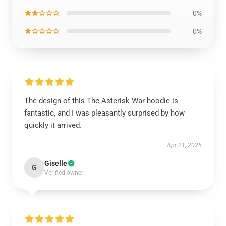
★★☆☆☆
0%
★☆☆☆☆
0%
The design of this The Asterisk War hoodie is
fantastic, and I was pleasantly surprised by how
quickly it arrived.
Apr 21, 2025
Giselle
G
Verified owner