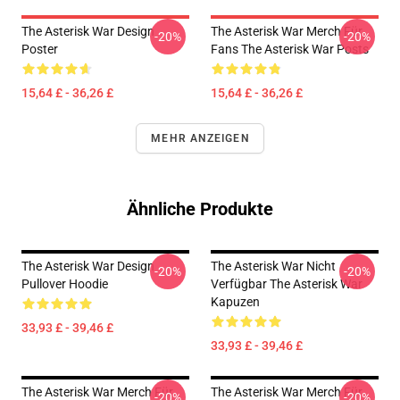
The Asterisk War Design
The Asterisk War Merch Für
-20%
-20%
Poster
Fans The Asterisk War Posts
15,64 £ - 36,26 £
15,64 £ - 36,26 £
MEHR ANZEIGEN
Ähnliche Produkte
The Asterisk War Design
The Asterisk War Nicht
-20%
-20%
Pullover Hoodie
Verfügbar The Asterisk War
Kapuzen
33,93 £ - 39,46 £
33,93 £ - 39,46 £
The Asterisk War Merch Für
The Asterisk War Merch Für
-20%
-20%