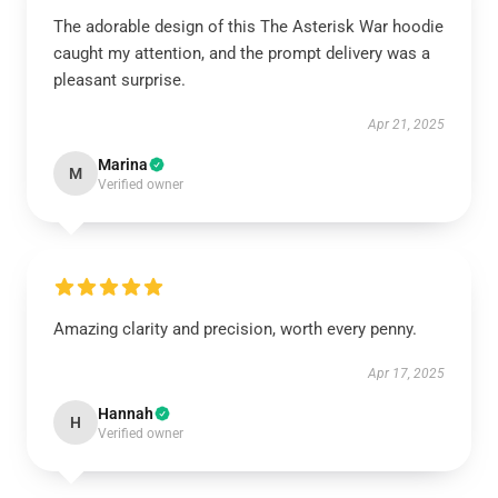
The adorable design of this The Asterisk War hoodie
caught my attention, and the prompt delivery was a
pleasant surprise.
Apr 21, 2025
Marina
M
Verified owner
Amazing clarity and precision, worth every penny.
Apr 17, 2025
Hannah
H
Verified owner