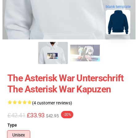
blank template
The Asterisk War Unterschrift
The Asterisk War Kapuzen
(4 customer reviews)
£42.41
£33.93
-20%
$42.95
Type
Unisex