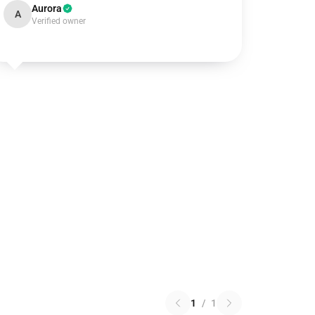
Aurora
A
Verified owner
1
/
1