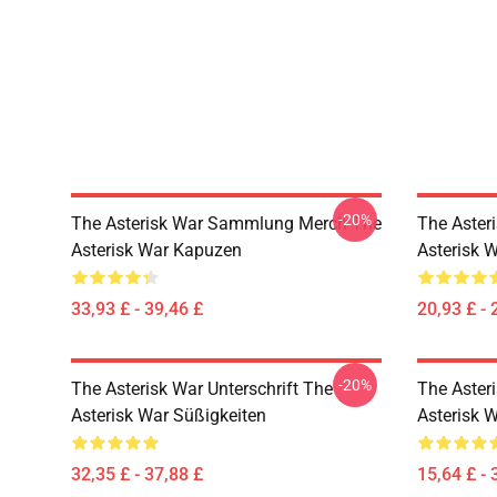
-20%
The Asterisk War Sammlung Merch The
The Aster
Asterisk War Kapuzen
Asterisk W
33,93 £ - 39,46 £
20,93 £ - 
-20%
The Asterisk War Unterschrift The
The Aster
Asterisk War Süßigkeiten
Asterisk 
32,35 £ - 37,88 £
15,64 £ - 