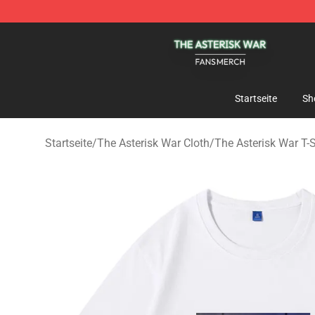
The Asterisk War Shop - Official The Asterisk War Mer
Startseite
Sh
Startseite
/
The Asterisk War Cloth
/
The Asterisk War T-S