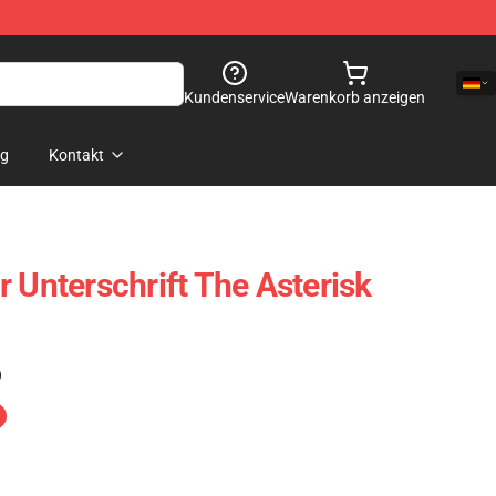
Kundenservice
Warenkorb anzeigen
og
Kontakt
 Unterschrift The Asterisk
)