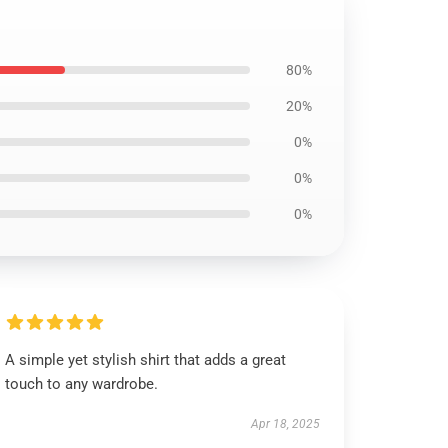
80%
20%
0%
0%
0%
A simple yet stylish shirt that adds a great
touch to any wardrobe.
Apr 18, 2025