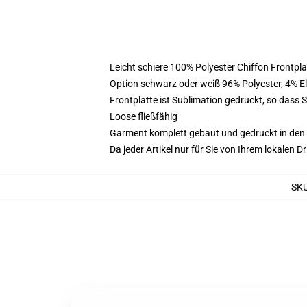
Leicht schiere 100% Polyester Chiffon Frontpl
Option schwarz oder weiß 96% Polyester, 4% 
Frontplatte ist Sublimation gedruckt, so dass 
Loose fließfähig
Garment komplett gebaut und gedruckt in den
Da jeder Artikel nur für Sie von Ihrem lokalen
SK