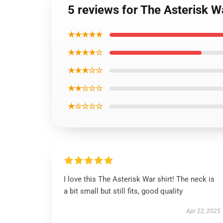
5 reviews for The Asterisk W
★★★★★
★★★★☆
★★★☆☆
★★☆☆☆
★☆☆☆☆
I love this The Asterisk War shirt! The neck is
a bit small but still fits, good quality
Apr 22, 2025