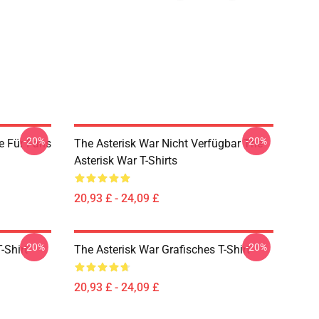
-20%
-20%
e Für Fans
The Asterisk War Nicht Verfügbar The
Asterisk War T-Shirts
20,93 £ - 24,09 £
-20%
-20%
-Shirt
The Asterisk War Grafisches T-Shirt
20,93 £ - 24,09 £