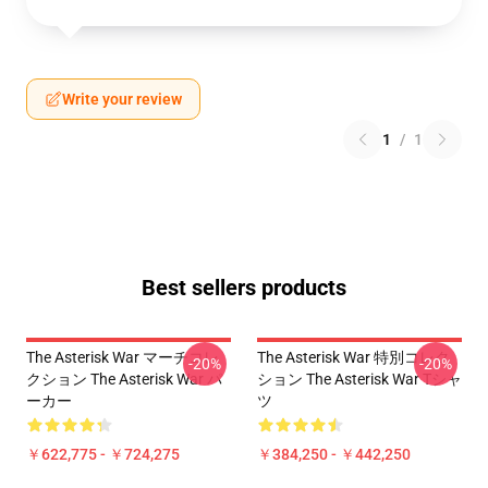
Write your review
1
/
1
Best sellers products
The Asterisk War マーチコレ
The Asterisk War 特別コレク
-20%
-20%
クション The Asterisk War パ
ション The Asterisk War Tシャ
ーカー
ツ
￥622,775 - ￥724,275
￥384,250 - ￥442,250