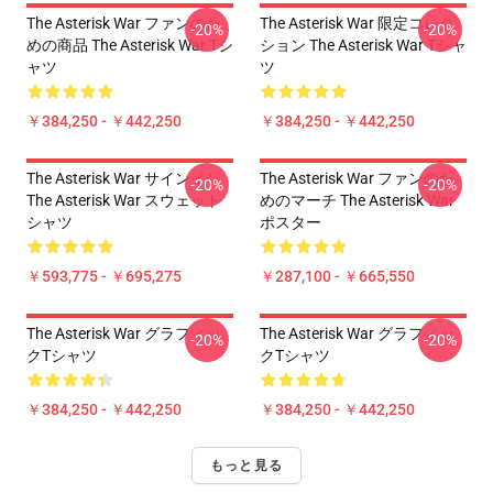
The Asterisk War ファンのた
The Asterisk War 限定コレク
-20%
-20%
めの商品 The Asterisk War Tシ
ション The Asterisk War Tシャ
ャツ
ツ
￥384,250 - ￥442,250
￥384,250 - ￥442,250
The Asterisk War サインイン
The Asterisk War ファンのた
-20%
-20%
The Asterisk War スウェット
めのマーチ The Asterisk War
シャツ
ポスター
￥593,775 - ￥695,275
￥287,100 - ￥665,550
The Asterisk War グラフィッ
The Asterisk War グラフィッ
-20%
-20%
クTシャツ
クTシャツ
￥384,250 - ￥442,250
￥384,250 - ￥442,250
もっと見る