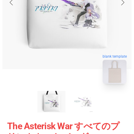
blank template
The Asterisk War すべてのプ