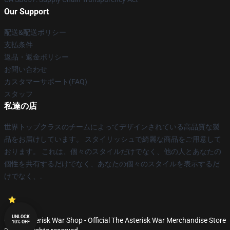
Our Support
配送&配送ポリシー
支払条件
返品・返金ポリシー
お問い合わせ
カスタマーサポート(FAQ)
スタッフ
私達の店
世界トップクラスのチームによってデザインされている高品質な製
品をお届けしています。 スタイリッシュで綺麗な商品をご用意して
おります。 これは、個々のスタイルだけでなく、他の人とあなたの
個性を共有するだけでなく、あなたの個々のスタイルを表示するだ
けでなく、.
UNLOCK
© The Asterisk War Shop - Official The Asterisk War Merchandise Store
10% OFF