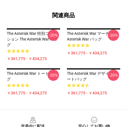
関連商品
The Asterisk War 特別コレク
The Asterisk War マーチ The
-20%
-20%
ション The Asterisk War バッ
Asterisk War バッグ
グ
￥361,775 - ￥434,275
￥361,775 - ￥434,275
The Asterisk War トートバッ
The Asterisk War デザイント
-20%
-20%
グ
ートバッグ
￥361,775 - ￥434,275
￥361,775 - ￥434,275
Footer
世界中に配送
安心してお買い物