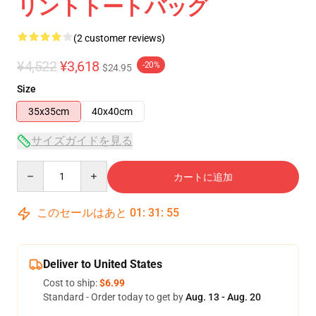
リントトートバッグ
(2 customer reviews)
¥4,522
¥3,618
-20%
$24.95
Size
35x35cm
40x40cm
サイズガイドを見る
Quantity
カートに追加
このセールはあと
01
:
31
:
54
Deliver to United States
Cost to ship:
$6.99
Standard - Order today to get by
Aug. 13 - Aug. 20