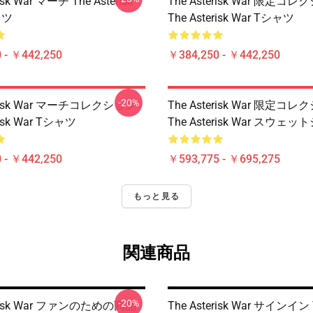
isk War マーチ The Asterisk
The Asterisk War 限定コ
ャツ
The Asterisk War Tシャツ
 - ￥442,250
￥384,250 - ￥442,250
-20%
erisk War マーチコレクション
The Asterisk War 限定コ
risk War Tシャツ
The Asterisk War スウェ
 - ￥442,250
￥593,775 - ￥695,275
もっと見る
関連商品
-20%
erisk War ファンのための商品
The Asterisk War サインイン 