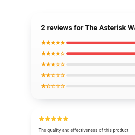
2 reviews for The Ast
★★★★★
★★★★☆
★★★☆☆
★★☆☆☆
★☆☆☆☆
The quality and effectiveness of this product