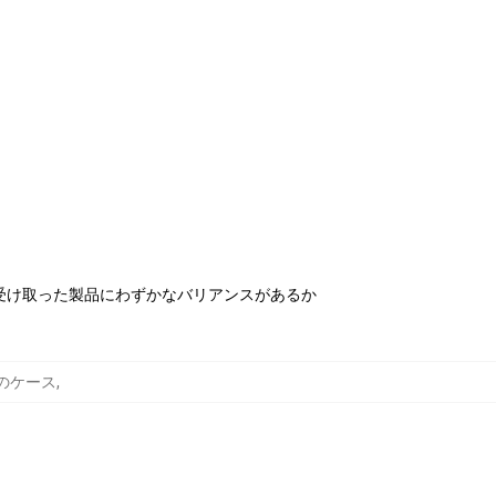
受け取った製品にわずかなバリアンスがあるか
スンのケース
,