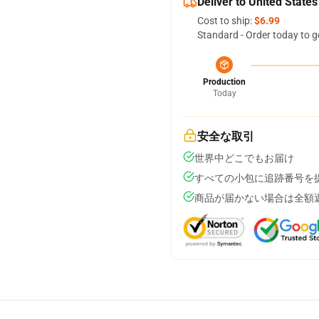
Deliver to United States
Cost to ship:
$6.99
Standard - Order today to g
Production
Today
安全な取引
世界中どこでもお届け
すべての小包に追跡番号を
商品が届かない場合は全額