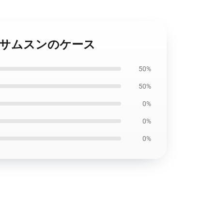
k War サムスンのケース
50%
50%
0%
0%
0%