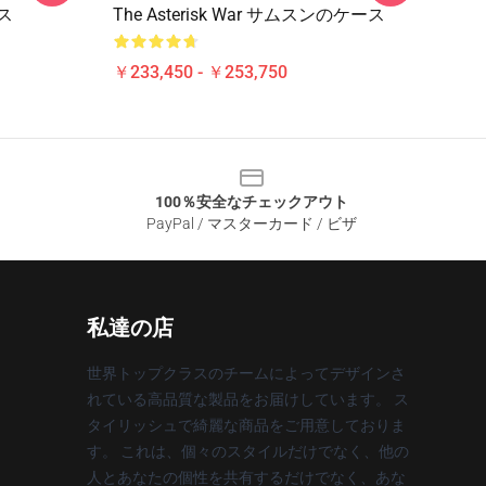
ース
The Asterisk War サムスンのケース
￥233,450 - ￥253,750
100％安全なチェックアウト
PayPal / マスターカード / ビザ
私達の店
世界トップクラスのチームによってデザインさ
れている高品質な製品をお届けしています。 ス
タイリッシュで綺麗な商品をご用意しておりま
す。 これは、個々のスタイルだけでなく、他の
人とあなたの個性を共有するだけでなく、あな