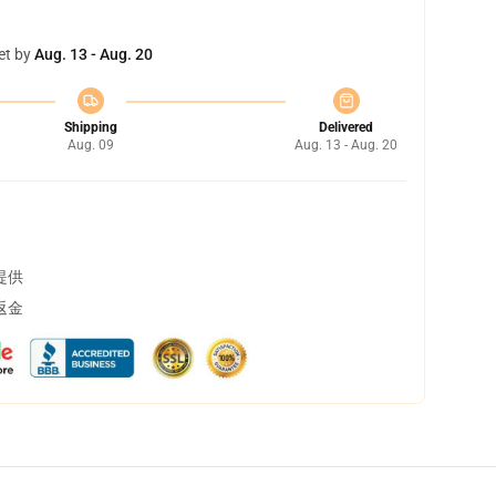
et by
Aug. 13 - Aug. 20
Shipping
Delivered
Aug. 09
Aug. 13 - Aug. 20
提供
返金