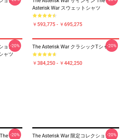
レクション
The Asterisk War サインイン The
Asterisk War スウェットシャツ
￥593,775 - ￥695,275
-20%
-20%
レクション
The Asterisk War クラシックTシャツ
ットシャツ
￥384,250 - ￥442,250
-20%
-20%
The
The Asterisk War 限定コレクション