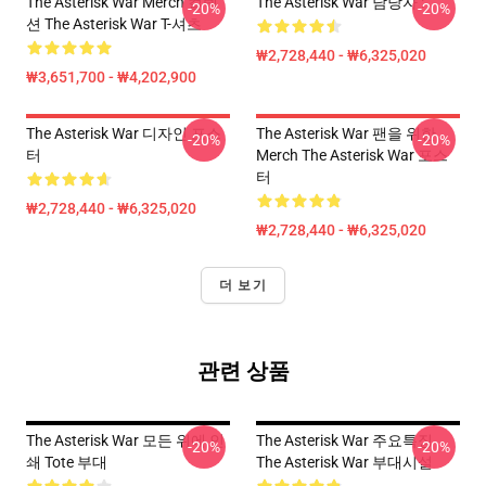
The Asterisk War Merch 컬렉
The Asterisk War 담당자 :
-20%
-20%
션 The Asterisk War T-셔츠
₩2,728,440 - ₩6,325,020
₩3,651,700 - ₩4,202,900
The Asterisk War 디자인 포스
The Asterisk War 팬을 위한
-20%
-20%
터
Merch The Asterisk War 포스
터
₩2,728,440 - ₩6,325,020
₩2,728,440 - ₩6,325,020
더 보기
관련 상품
The Asterisk War 모든 위에 인
The Asterisk War 주요특징
-20%
-20%
쇄 Tote 부대
The Asterisk War 부대시설