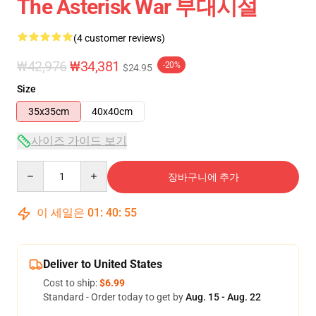
The Asterisk War 부대시설
(4 customer reviews)
₩42,976
₩34,381
-20%
$24.95
Size
35x35cm
40x40cm
사이즈 가이드 보기
Quantity
장바구니에 추가
이 세일은
01
:
40
:
54
Deliver to United States
Cost to ship:
$6.99
Standard - Order today to get by
Aug. 15 - Aug. 22