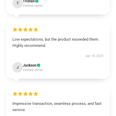
Tristan
T
Verified owner
Low expectations, but the product exceeded them.
Highly recommend.
Apr 18, 2025
Jackson
J
Verified owner
Impressive transaction, seamless process, and fast
service.