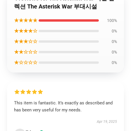
렉션 The Asterisk War 부대시설
★★★★★
100%
★★★★☆
0%
★★★☆☆
0%
★★☆☆☆
0%
★☆☆☆☆
0%
This item is fantastic. It’s exactly as described and
has been very useful for my needs.
Apr 19, 2025