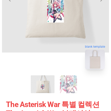
blank template
The Asterisk War 특별 컬렉션