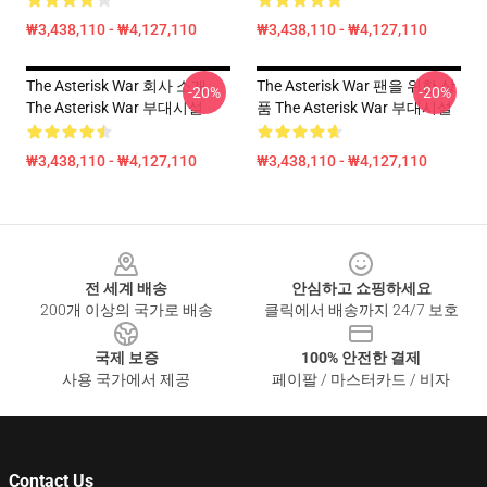
₩3,438,110 - ₩4,127,110
₩3,438,110 - ₩4,127,110
The Asterisk War 회사 소개
The Asterisk War 팬을 위한 상
-20%
-20%
The Asterisk War 부대시설
품 The Asterisk War 부대시설
₩3,438,110 - ₩4,127,110
₩3,438,110 - ₩4,127,110
Footer
전 세계 배송
안심하고 쇼핑하세요
200개 이상의 국가로 배송
클릭에서 배송까지 24/7 보호
국제 보증
100% 안전한 결제
사용 국가에서 제공
페이팔 / 마스터카드 / 비자
Contact Us