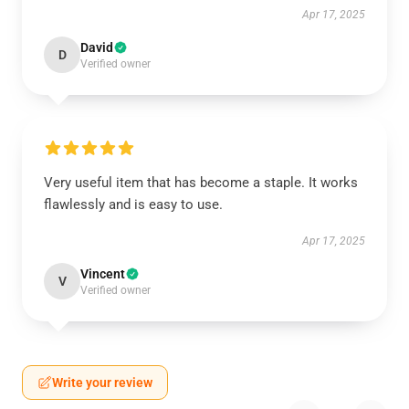
Apr 17, 2025
David
D
Verified owner
Very useful item that has become a staple. It works
flawlessly and is easy to use.
Apr 17, 2025
Vincent
V
Verified owner
Write your review