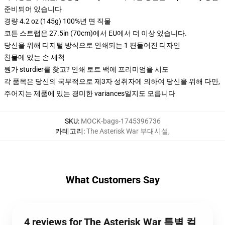
준비되어 있습니다
경량 4.2 oz (145g) 100%년 면 직물
코튼 스트랩은 27.5in (70cm)에서 EU에서 더 이상 있습니다.
당신을 위해 디지털 방식으로 인쇄되는 1 편들어진 디자인
찬물에 있는 손 세척
뭔가 sturdier를 찾고? 인쇄 토트 백에 프리미엄을 시도
각 품목은 당신의 국부적으로 제3자 성취자에 의하여 당신을 위해 다만,
주어지는 제품에 있는 경미한 variances일지도 모릅니다
SKU
:
MOCK-bags-1745396736
카테고리
:
The Asterisk War 부대시설
,
What Customers Say
4 reviews for The Asterisk War 특별 컬