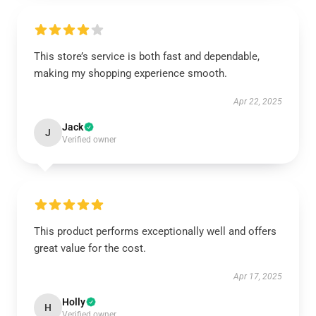
This store’s service is both fast and dependable,
making my shopping experience smooth.
Apr 22, 2025
Jack
J
Verified owner
This product performs exceptionally well and offers
great value for the cost.
Apr 17, 2025
Holly
H
Verified owner