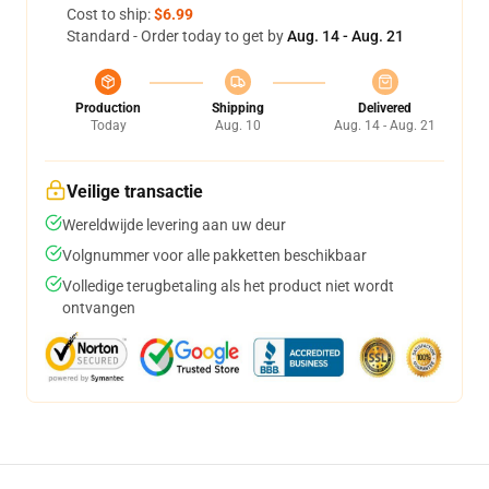
Cost to ship:
$6.99
Standard - Order today to get by
Aug. 14 - Aug. 21
Production
Shipping
Delivered
Today
Aug. 10
Aug. 14 - Aug. 21
Veilige transactie
Wereldwijde levering aan uw deur
Volgnummer voor alle pakketten beschikbaar
Volledige terugbetaling als het product niet wordt
ontvangen