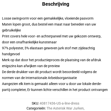
Beschrijving
Losse swingvorm voor een gemakkelijke, vloeiende pasvorm
Maten lopen groot, dus bestel een maat naar beneden van uw
gebruikelijke
Print covers hele voor- en achterpaneel met uw gekozen ontwerp,
door een onafhankelijke kunstenaar
97% polyester, 3% elastaan geweven jurk stof met zijdeachtig
handgevoel
Merk op dat door het productieproces de plaatsing van de afdruk
enigszins kan afwijken van de preview
De derde drukker van dit product wordt beoordeeld volgens de
normen van de Internationale Arbeidsorganisatie
Aangezien elk item is gemaakt alleen voor u door uw lokale derde-
partij completer, Er kunnen lichte verschillen in het product ontvangen
SKU
:
40817436-US-a-line-dress
Categorieën
:
The Asterisk War Jurken
,