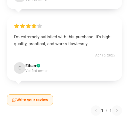
I'm extremely satisfied with this purchase. It's high-
quality, practical, and works flawlessly.
Apr 16, 2025
Ethan
E
Verified owner
Write your review
1
/
1