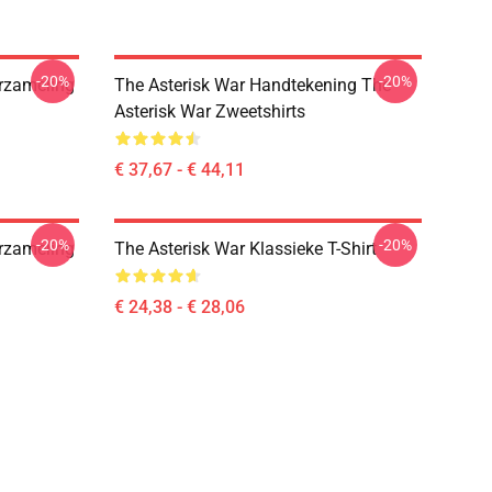
-20%
-20%
erzameling
The Asterisk War Handtekening The
Asterisk War Zweetshirts
€ 37,67 - € 44,11
-20%
-20%
erzameling
The Asterisk War Klassieke T-Shirt
€ 24,38 - € 28,06