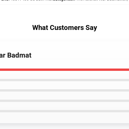
What Customers Say
War Badmat