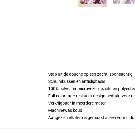
Stap uit de douche op een zacht, sponsachtig
Schuimkussen en antislipbasis
100% polyester microvezel gezicht en polyester
Full-color fade-resistent design bedrukt voor u
Verkrijgbaar in meerdere maten
Machinewas koud
Aangezien elk item is gemaakt alleen voor u doo