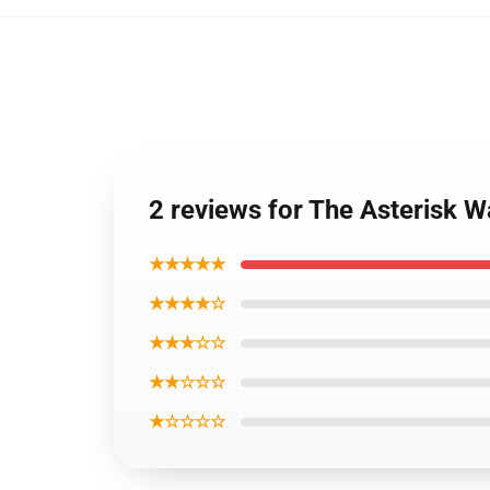
2 reviews for The Asterisk 
★★★★★
★★★★☆
★★★☆☆
★★☆☆☆
★☆☆☆☆