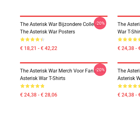
-20%
The Asterisk War Bijzondere Collectie
The Aster
The Asterisk War Posters
War T-Shir
€ 18,21 - € 42,22
€ 24,38 - 
-20%
The Asterisk War Merch Voor Fans The
The Aster
Asterisk War T-Shirts
Asterisk W
€ 24,38 - € 28,06
€ 24,38 - 