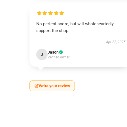
No perfect score, but will wholeheartedly
support the shop.
Apr 22, 2025
Jason
J
Verified owner
Write your review