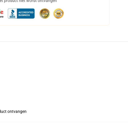
het product niet wordt ontvangen
roduct ontvangen