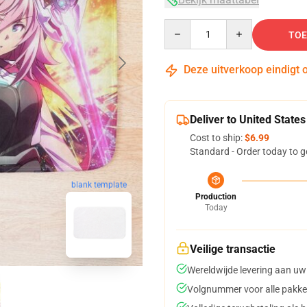
Quantity
TOE
Deze uitverkoop eindigt 
Deliver to United States
Cost to ship:
$6.99
Standard - Order today to g
blank template
Production
Today
Veilige transactie
Wereldwijde levering aan uw
Volgnummer voor alle pakke