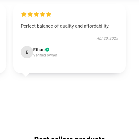
Perfect balance of quality and affordability.
Apr 20, 2025
Ethan
E
Verified owner