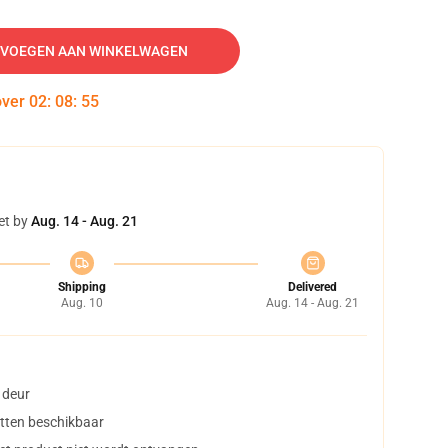
VOEGEN AAN WINKELWAGEN
over
02
:
08
:
54
et by
Aug. 14 - Aug. 21
Shipping
Delivered
Aug. 10
Aug. 14 - Aug. 21
 deur
tten beschikbaar