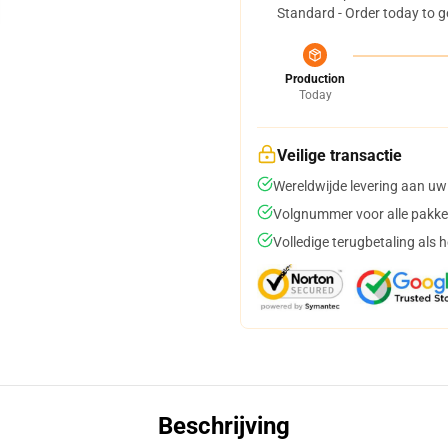
Standard - Order today to g
Production
Today
Veilige transactie
Wereldwijde levering aan uw
Volgnummer voor alle pakke
Volledige terugbetaling als 
Beschrijving