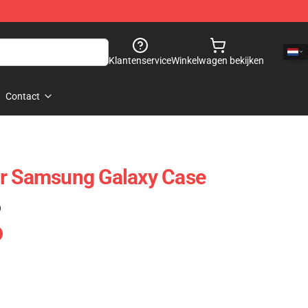
Klantenservice
Winkelwagen bekijken
Contact
ar Samsung Galaxy Case
)