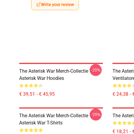
Write your review
-20%
The Asterisk War Merch-Collectie The
The Aster
Asterisk War Hoodies
Ventilator
€ 39,51 - € 45,95
€ 24,38 - 
-20%
The Asterisk War Merch-Collectie The
The Aster
Asterisk War T-Shirts
€ 18,21 - 