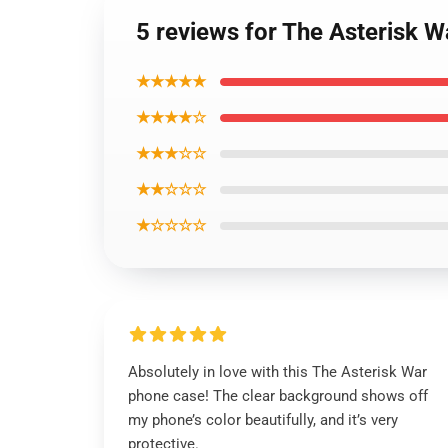
5 reviews for The Asterisk 
★★★★★
★★★★☆
★★★☆☆
★★☆☆☆
★☆☆☆☆
Absolutely in love with this The Asterisk War
phone case! The clear background shows off
my phone’s color beautifully, and it’s very
protective.