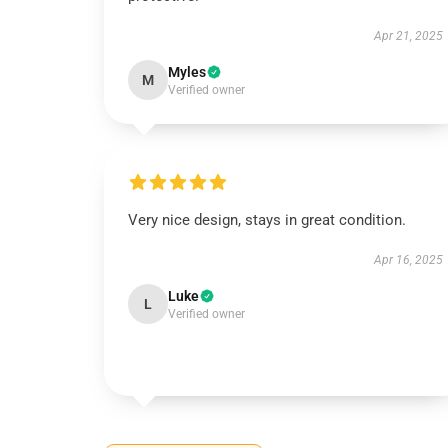
Apr 21, 2025
Myles
M
Verified owner
Very nice design, stays in great condition.
Apr 16, 2025
Luke
L
Verified owner