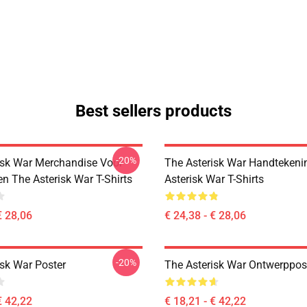
Best sellers products
-20%
isk War Merchandise Voor
The Asterisk War Handtekeni
en The Asterisk War T-Shirts
Asterisk War T-Shirts
€ 28,06
€ 24,38 - € 28,06
-20%
isk War Poster
The Asterisk War Ontwerppos
€ 42,22
€ 18,21 - € 42,22