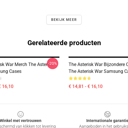
BEKIJK MEER
Gerelateerde producten
-20%
isk War Merch The Asterisk
The Asterisk War Bijzondere C
ung Cases
The Asterisk War Samsung C
€ 16,10
€ 14,81 - € 16,10
Winkel met vertrouwen
Internationale garanti
chermd van klikken tot levering
Aangeboden in het gebruik