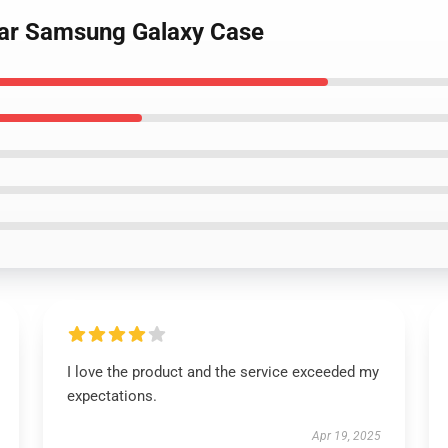
War Samsung Galaxy Case
I love the product and the service exceeded my
expectations.
Apr 19, 2025