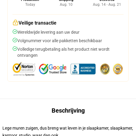
Today
Aug. 10
Aug. 14 - Aug. 21
Veilige transactie
Wereldwijde levering aan uw deur
Volgnummer voor alle pakketten beschikbaar
Volledige terugbetaling als het product niet wordt
ontvangen
Beschrijving
Lege muren zuigen, dus breng wat leven in je slaapkamer, slaapkamer,
kantoor, studio, waar dan ook