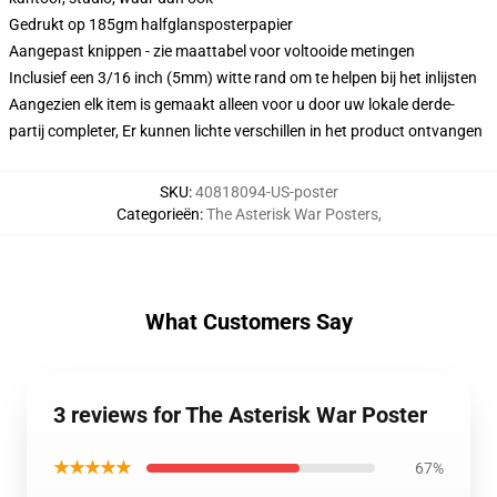
Gedrukt op 185gm halfglansposterpapier
Aangepast knippen - zie maattabel voor voltooide metingen
Inclusief een 3/16 inch (5mm) witte rand om te helpen bij het inlijsten
Aangezien elk item is gemaakt alleen voor u door uw lokale derde-
partij completer, Er kunnen lichte verschillen in het product ontvangen
SKU
:
40818094-US-poster
Categorieën
:
The Asterisk War Posters
,
What Customers Say
3 reviews for The Asterisk War Poster
★★★★★
67%