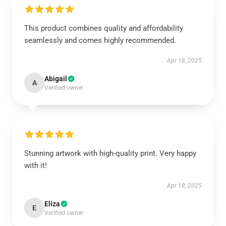
This product combines quality and affordability
seamlessly and comes highly recommended.
Apr 18, 2025
Abigail
A
Verified owner
Stunning artwork with high-quality print. Very happy
with it!
Apr 18, 2025
Eliza
E
Verified owner