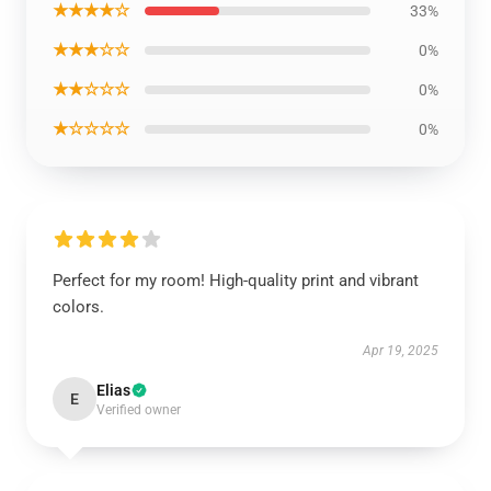
★★★★☆
33%
★★★☆☆
0%
★★☆☆☆
0%
★☆☆☆☆
0%
Perfect for my room! High-quality print and vibrant
colors.
Apr 19, 2025
Elias
E
Verified owner