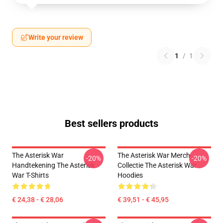
Write your review
1
/
1
Best sellers products
The Asterisk War
The Asterisk War Merch-
-20%
-20%
Handtekening The Asterisk
Collectie The Asterisk War
War T-Shirts
Hoodies
€ 24,38 - € 28,06
€ 39,51 - € 45,95