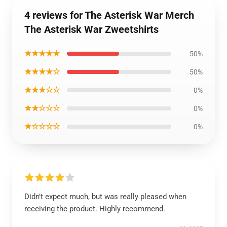
4 reviews for The Asterisk War Merch
The Asterisk War Zweetshirts
★★★★★
50%
★★★★☆
50%
★★★☆☆
0%
★★☆☆☆
0%
★☆☆☆☆
0%
Didn’t expect much, but was really pleased when
receiving the product. Highly recommend.