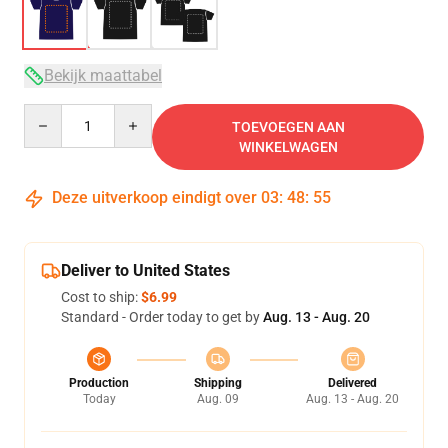
Bekijk maattabel
Quantity
TOEVOEGEN AAN
WINKELWAGEN
Deze uitverkoop eindigt over
03
:
48
:
54
Deliver to United States
Cost to ship:
$6.99
Standard - Order today to get by
Aug. 13 - Aug. 20
Production
Shipping
Delivered
Today
Aug. 09
Aug. 13 - Aug. 20