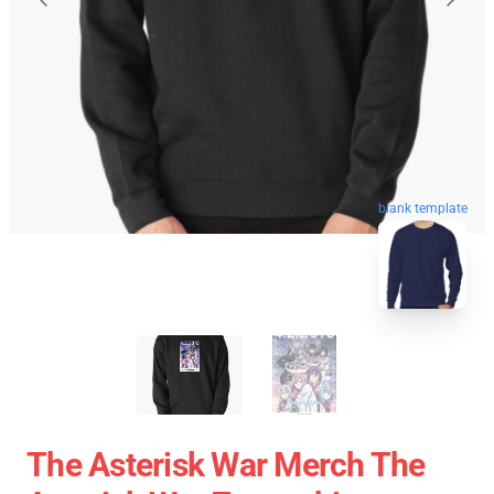
blank template
The Asterisk War Merch The