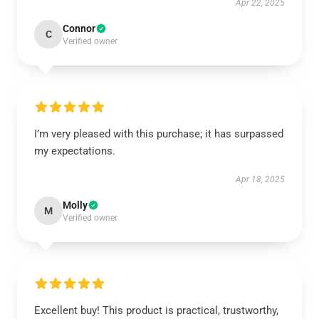
Apr 22, 2025
Connor
C
Verified owner
I’m very pleased with this purchase; it has surpassed
my expectations.
Apr 18, 2025
Molly
M
Verified owner
Excellent buy! This product is practical, trustworthy,