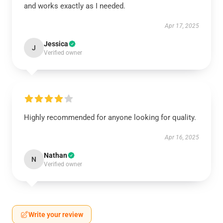
and works exactly as I needed.
Apr 17, 2025
Jessica
J
Verified owner
Highly recommended for anyone looking for quality.
Apr 16, 2025
Nathan
N
Verified owner
Write your review