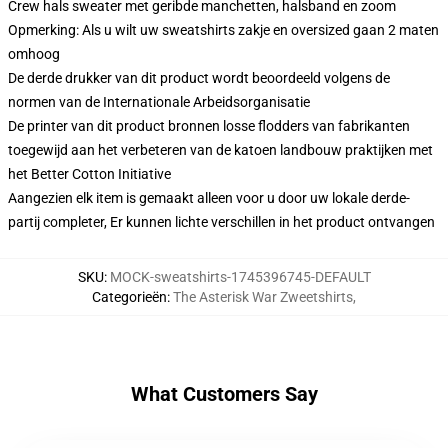
Crew hals sweater met geribde manchetten, halsband en zoom
Opmerking: Als u wilt uw sweatshirts zakje en oversized gaan 2 maten
omhoog
De derde drukker van dit product wordt beoordeeld volgens de
normen van de Internationale Arbeidsorganisatie
De printer van dit product bronnen losse flodders van fabrikanten
toegewijd aan het verbeteren van de katoen landbouw praktijken met
het Better Cotton Initiative
Aangezien elk item is gemaakt alleen voor u door uw lokale derde-
partij completer, Er kunnen lichte verschillen in het product ontvangen
SKU
:
MOCK-sweatshirts-1745396745-DEFAULT
Categorieën
:
The Asterisk War Zweetshirts
,
What Customers Say