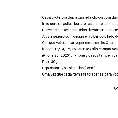
Capa protetora dupla camada clip-on com dura
Invólucro de policarbonato resistente ao impa
Cores brilhantes embutidas diretamente no ca
Ajuste seguro com design envolvendo o lado d
Compatível com carregamento sem fio Qi-sta
iPhone 13/14/15/16 os casos são compatívei
iPhone SE (2020) / iPhone 8 casos também c
Peso 30g
Espessura 1/8 polegadas (3mm)
Uma vez que cada item é feito apenas para voc
SK