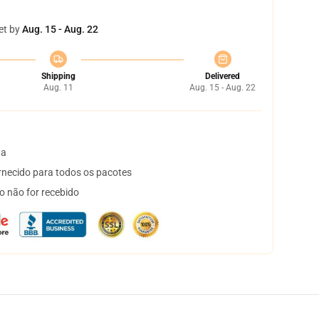
et by
Aug. 15 - Aug. 22
Shipping
Delivered
Aug. 11
Aug. 15 - Aug. 22
ta
necido para todos os pacotes
o não for recebido