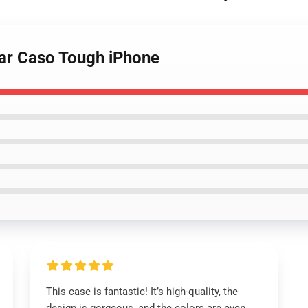
War Caso Tough iPhone
This case is fantastic! It’s high-quality, the