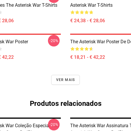
es The Asterisk War T-Shirts
Asterisk War T-Shirts
€ 28,06
€ 24,38 - € 28,06
-20%
isk War Poster
The Asterisk War Poster De D
€ 42,22
€ 18,21 - € 42,22
VER MAIS
Produtos relacionados
-20%
isk War Coleção Especial The
The Asterisk War Assinatura 