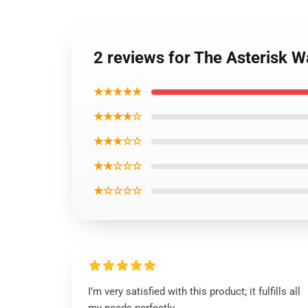
2 reviews for The Asterisk 
★★★★★
★★★★☆
★★★☆☆
★★☆☆☆
★☆☆☆☆
I’m very satisfied with this product; it fulfills all