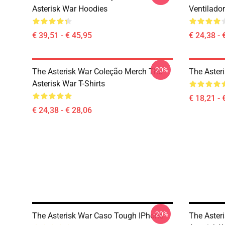
Asterisk War Hoodies
Ventilador
€ 39,51 - € 45,95
€ 24,38 - 
-20%
The Asterisk War Coleção Merch The
The Aster
Asterisk War T-Shirts
€ 18,21 - 
€ 24,38 - € 28,06
-20%
The Asterisk War Caso Tough IPhone
The Aster