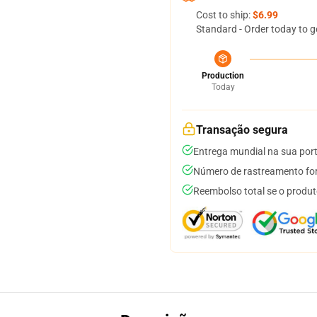
Cost to ship:
$6.99
Standard - Order today to g
Production
Today
Transação segura
Entrega mundial na sua por
Número de rastreamento for
Reembolso total se o produt