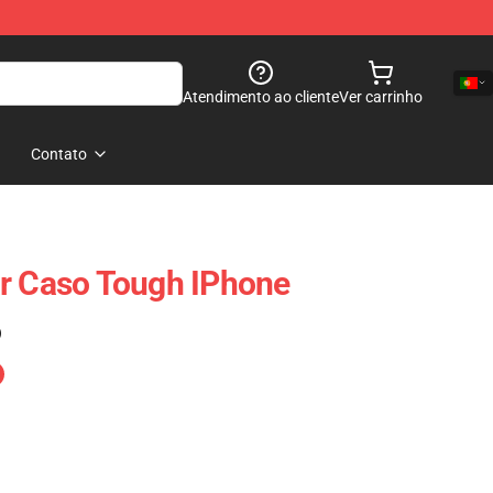
Atendimento ao cliente
Ver carrinho
Contato
ar Caso Tough IPhone
)