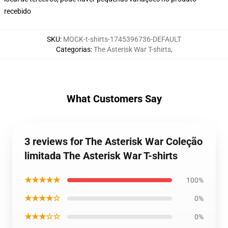
recebido
SKU
:
MOCK-t-shirts-1745396736-DEFAULT
Categorias
:
The Asterisk War T-shirts
,
What Customers Say
3 reviews for The Asterisk War Coleção
limitada The Asterisk War T-shirts
★★★★★
100%
★★★★☆
0%
★★★☆☆
0%