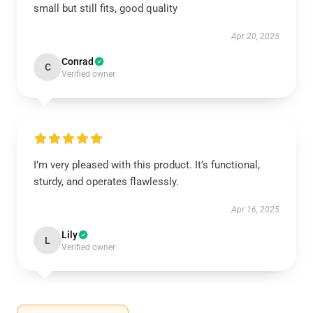
small but still fits, good quality
Apr 20, 2025
Conrad
C
Verified owner
I’m very pleased with this product. It’s functional,
sturdy, and operates flawlessly.
Apr 16, 2025
Lily
L
Verified owner