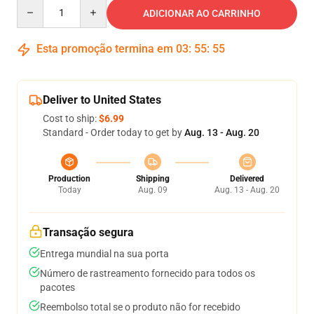
Quantity
ADICIONAR AO CARRINHO
Esta promoção termina em
03
:
55
:
54
Deliver to United States
Cost to ship:
$6.99
Standard - Order today to get by
Aug. 13 - Aug. 20
Production
Shipping
Delivered
Today
Aug. 09
Aug. 13 - Aug. 20
Transação segura
Entrega mundial na sua porta
Número de rastreamento fornecido para todos os
pacotes
Reembolso total se o produto não for recebido