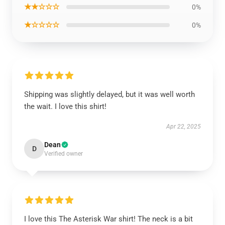
★★☆☆☆
0%
★☆☆☆☆
0%
Shipping was slightly delayed, but it was well worth
the wait. I love this shirt!
Apr 22, 2025
Dean
D
Verified owner
I love this The Asterisk War shirt! The neck is a bit