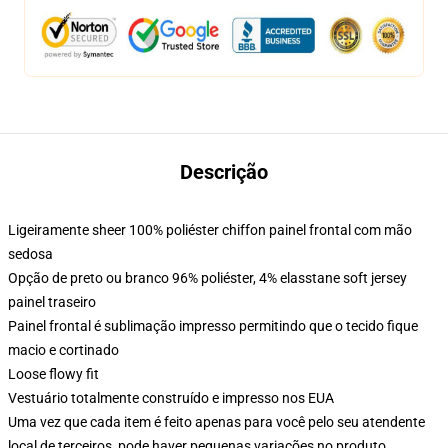
Descrição
Ligeiramente sheer 100% poliéster chiffon painel frontal com mão
sedosa
Opção de preto ou branco 96% poliéster, 4% elasstane soft jersey
painel traseiro
Painel frontal é sublimação impresso permitindo que o tecido fique
macio e cortinado
Loose flowy fit
Vestuário totalmente construído e impresso nos EUA
Uma vez que cada item é feito apenas para você pelo seu atendente
local de terceiros, pode haver pequenas variações no produto