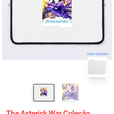
blank template
The Asterisk War Coleção