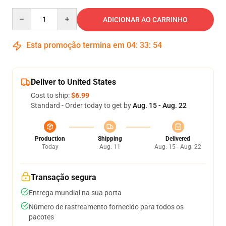
Quantity
ADICIONAR AO CARRINHO
Esta promoção termina em
04
:
33
:
54
Deliver to United States
Cost to ship:
$6.99
Standard - Order today to get by
Aug. 15 - Aug. 22
Production
Shipping
Delivered
Today
Aug. 11
Aug. 15 - Aug. 22
Transação segura
Entrega mundial na sua porta
Número de rastreamento fornecido para todos os
pacotes