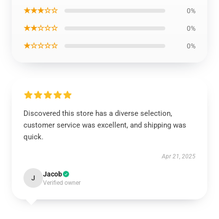
★★★☆☆
0%
★★☆☆☆
0%
★☆☆☆☆
0%
Discovered this store has a diverse selection,
customer service was excellent, and shipping was
quick.
Apr 21, 2025
Jacob
J
Verified owner