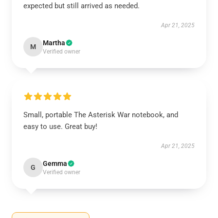
expected but still arrived as needed.
Apr 21, 2025
Martha
M
Verified owner
Small, portable The Asterisk War notebook, and
easy to use. Great buy!
Apr 21, 2025
Gemma
G
Verified owner