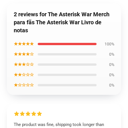
2 reviews for The Asterisk War Merch
para fãs The Asterisk War Livro de
notas
★★★★★
100%
★★★★☆
0%
★★★☆☆
0%
★★☆☆☆
0%
★☆☆☆☆
0%
The product was fine, shipping took longer than