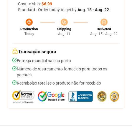
Cost to ship:
$6.99
Standard - Order today to get by
Aug. 15 - Aug. 22
Production
Shipping
Delivered
Today
Aug. 11
Aug. 15 - Aug. 22
Transação segura
Entrega mundial na sua porta
Número de rastreamento fornecido para todos os
pacotes
Reembolso total se o produto não for recebido