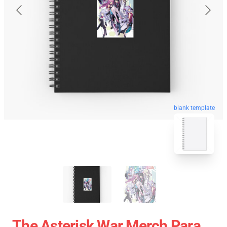
blank template
The Asterisk War Merch Para