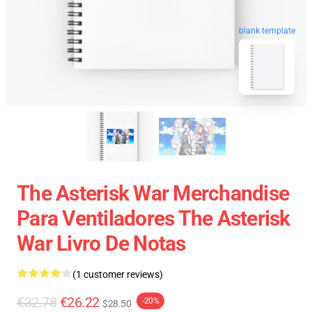
blank template
The Asterisk War Merchandise
Para Ventiladores The Asterisk
War Livro De Notas
(1 customer reviews)
€32.78
€26.22
-20%
$28.50