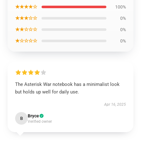
★★★★☆
100%
★★★☆☆
0%
★★☆☆☆
0%
★☆☆☆☆
0%
The Asterisk War notebook has a minimalist look
but holds up well for daily use.
Apr 16, 2025
Bryce
B
Verified owner