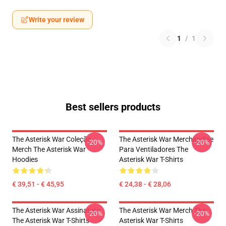
Write your review
1
/
1
Best sellers products
The Asterisk War Coleção
The Asterisk War Merchandise
-20%
-20%
Merch The Asterisk War
Para Ventiladores The
Hoodies
Asterisk War T-Shirts
€ 39,51 - € 45,95
€ 24,38 - € 28,06
The Asterisk War Assinatura
The Asterisk War Merch The
-20%
-20%
The Asterisk War T-Shirts
Asterisk War T-Shirts