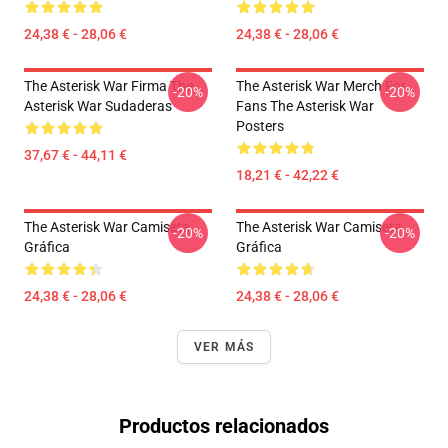
24,38 € - 28,06 €
24,38 € - 28,06 €
The Asterisk War Firma The
The Asterisk War Merch For
-20%
-20%
Asterisk War Sudaderas
Fans The Asterisk War
Posters
37,67 € - 44,11 €
18,21 € - 42,22 €
The Asterisk War Camiseta
The Asterisk War Camiseta
-20%
-20%
Gráfica
Gráfica
24,38 € - 28,06 €
24,38 € - 28,06 €
VER MÁS
Productos relacionados