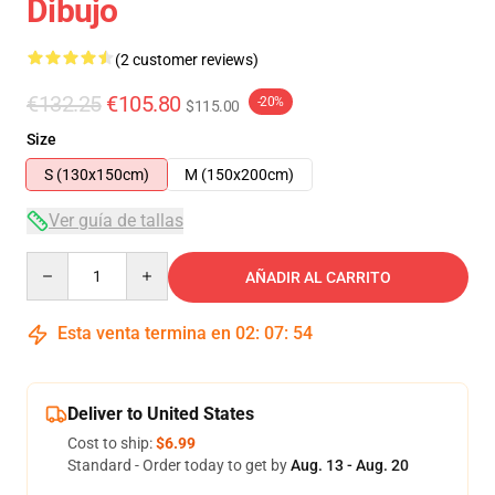
Dibujo
(2 customer reviews)
€132.25
€105.80
-20%
$115.00
Size
S (130x150cm)
M (150x200cm)
Ver guía de tallas
Quantity
AÑADIR AL CARRITO
Esta venta termina en
02
:
07
:
54
Deliver to United States
Cost to ship:
$6.99
Standard - Order today to get by
Aug. 13 - Aug. 20