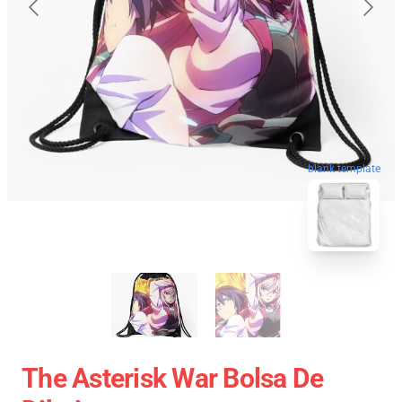
blank template
The Asterisk War Bolsa De