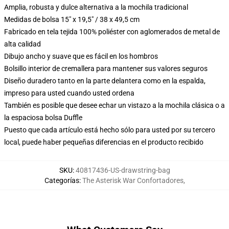
Amplia, robusta y dulce alternativa a la mochila tradicional
Medidas de bolsa 15" x 19,5" / 38 x 49,5 cm
Fabricado en tela tejida 100% poliéster con aglomerados de metal de
alta calidad
Dibujo ancho y suave que es fácil en los hombros
Bolsillo interior de cremallera para mantener sus valores seguros
Diseño duradero tanto en la parte delantera como en la espalda,
impreso para usted cuando usted ordena
También es posible que desee echar un vistazo a la mochila clásica o a
la espaciosa bolsa Duffle
Puesto que cada artículo está hecho sólo para usted por su tercero
local, puede haber pequeñas diferencias en el producto recibido
SKU
:
40817436-US-drawstring-bag
Categorías
:
The Asterisk War Confortadores
,