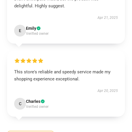
delightful. Highly suggest.
Apr 21, 2025
Emily
E
Verified owner
This store's reliable and speedy service made my
shopping experience exceptional.
Apr 20, 2025
Charles
C
Verified owner