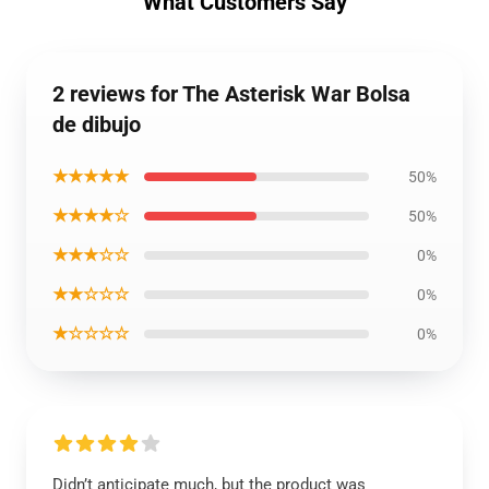
What Customers Say
2 reviews for The Asterisk War Bolsa
de dibujo
★★★★★
50%
★★★★☆
50%
★★★☆☆
0%
★★☆☆☆
0%
★☆☆☆☆
0%
Didn’t anticipate much, but the product was