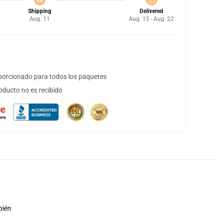
Shipping
Delivered
Aug. 11
Aug. 15 - Aug. 22
orcionado para todos los paquetes
oducto no es recibido
bién