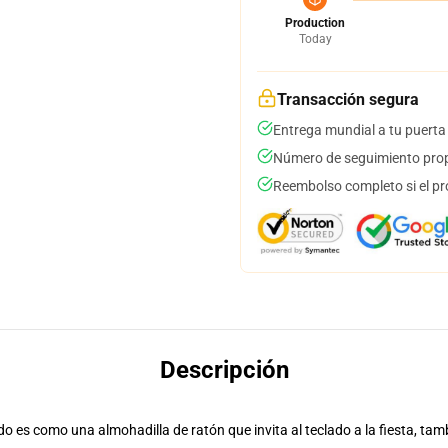
Production
Today
Transacción segura
Entrega mundial a tu puerta
Número de seguimiento prop
Reembolso completo si el pr
Descripción
o es como una almohadilla de ratón que invita al teclado a la fiesta, tam