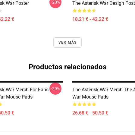
-20%
isk War Poster
The Asterisk War Design Post
42,22 €
18,21 € - 42,22 €
VER MÁS
Productos relacionados
-20%
isk War Merch For Fans The
The Asterisk War Merch The A
War Mouse Pads
War Mouse Pads
50,50 €
26,68 € - 50,50 €