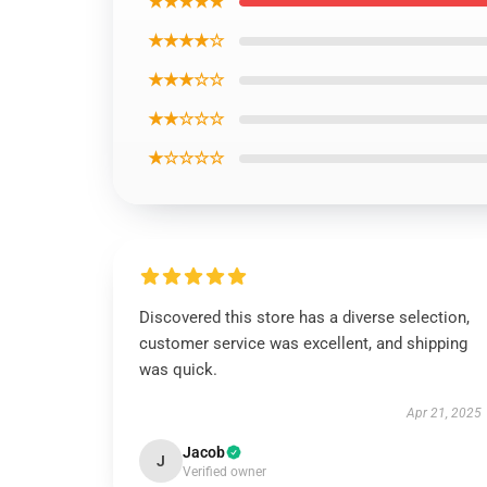
★★★★★
★★★★☆
★★★☆☆
★★☆☆☆
★☆☆☆☆
Discovered this store has a diverse selection,
customer service was excellent, and shipping
was quick.
Apr 21, 2025
Jacob
J
Verified owner