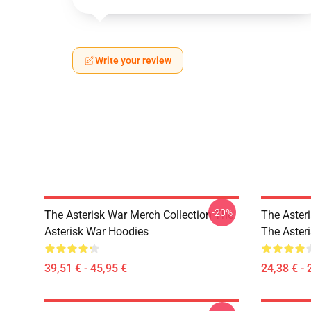
Write your review
-20%
The Asterisk War Merch Collection The
The Aster
Asterisk War Hoodies
The Aster
39,51 € - 45,95 €
24,38 € - 