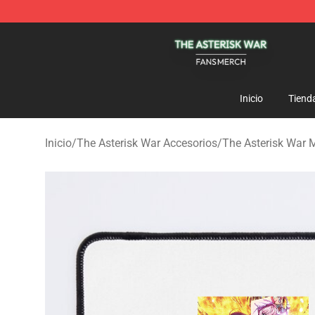
The Asterisk War Shop - Official The Asterisk War Mer
Inicio
Tiend
Inicio
/
The Asterisk War Accesorios
/
The Asterisk War