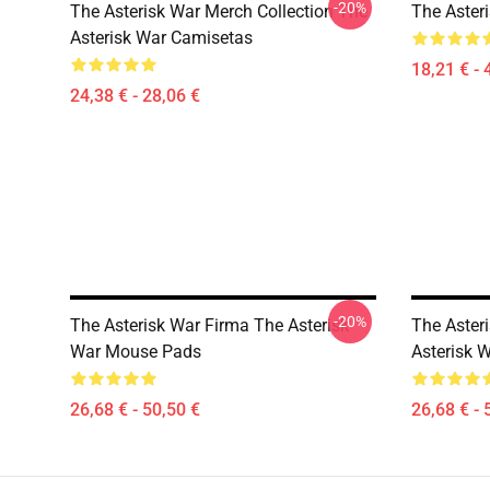
-20%
The Asterisk War Merch Collection The
The Aster
Asterisk War Camisetas
18,21 € - 
24,38 € - 28,06 €
-20%
The Asterisk War Firma The Asterisk
The Aster
War Mouse Pads
Asterisk 
26,68 € - 50,50 €
26,68 € - 