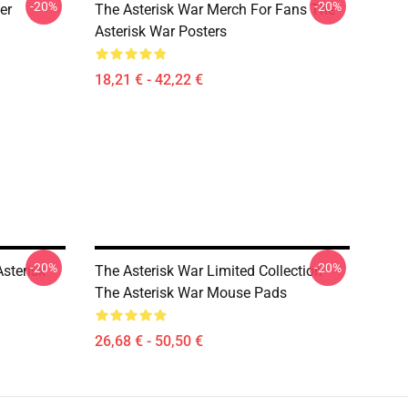
-20%
-20%
er
The Asterisk War Merch For Fans The
Asterisk War Posters
18,21 € - 42,22 €
-20%
-20%
sterisk
The Asterisk War Limited Collection
The Asterisk War Mouse Pads
26,68 € - 50,50 €