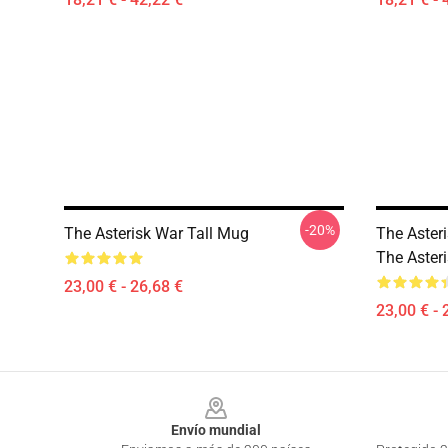
-20%
The Asterisk War Tall Mug
The Asteri
The Aster
23,00 € - 26,68 €
23,00 € - 
Footer
Envío mundial