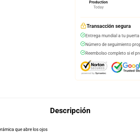
Production
Today
Transacción segura
Entrega mundial a tu puerta
Número de seguimiento prop
Reembolso completo si el pr
Descripción
erámica que abre los ojos