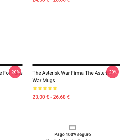
-20%
-20%
e For Fans
The Asterisk War Firma The Asterisk
War Mugs
23,00 € - 26,68 €
Pago 100% seguro