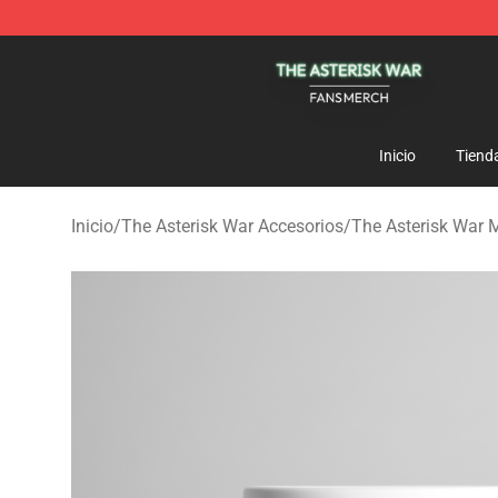
The Asterisk War Shop - Official The Asterisk War Mer
Inicio
Tiend
Inicio
/
The Asterisk War Accesorios
/
The Asterisk War 