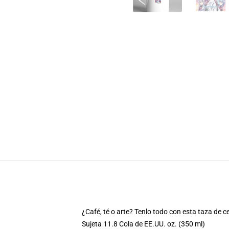
¿Café, té o arte? Tenlo todo con esta taza de c
Sujeta 11.8 Cola de EE.UU. oz. (350 ml)