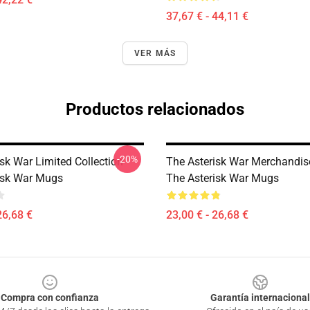
37,67 € - 44,11 €
VER MÁS
Productos relacionados
-20%
sk War Limited Collection
The Asterisk War Merchandis
isk War Mugs
The Asterisk War Mugs
26,68 €
23,00 € - 26,68 €
Compra con confianza
Garantía internacional