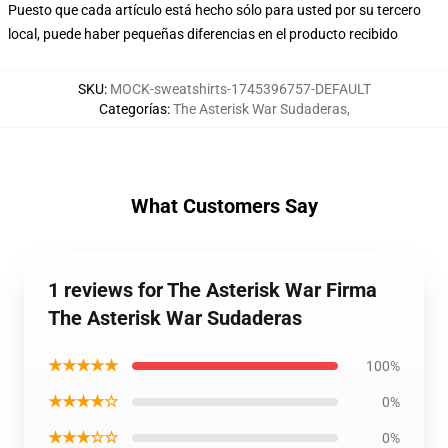
Puesto que cada artículo está hecho sólo para usted por su tercero
local, puede haber pequeñas diferencias en el producto recibido
SKU
:
MOCK-sweatshirts-1745396757-DEFAULT
Categorías
:
The Asterisk War Sudaderas
,
What Customers Say
1 reviews for The Asterisk War Firma
The Asterisk War Sudaderas
★★★★★
100%
★★★★☆
0%
★★★☆☆
0%