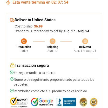
Esta venta termina en
02
:
07
:
54
Deliver to United States
Cost to ship:
$6.99
Standard - Order today to get by
Aug. 17 - Aug. 24
Production
Shipping
Delivered
Today
Aug. 13
Aug. 17 - Aug. 24
Transacción segura
Entrega mundial a tu puerta
Número de seguimiento proporcionado para todos los
paquetes
Reembolso completo si el producto no es recibido