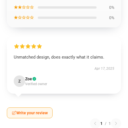
★★☆☆☆
0%
★☆☆☆☆
0%
Unmatched design, does exactly what it claims.
Apr 17, 2025
Zoe
Z
Verified owner
Write your review
1
/
1