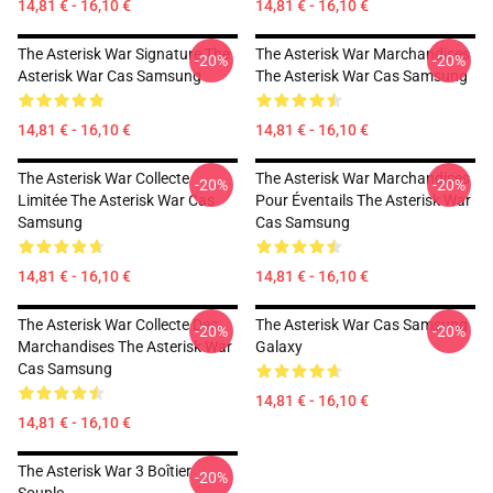
14,81 € - 16,10 €
14,81 € - 16,10 €
The Asterisk War Signature The
The Asterisk War Marchandises
-20%
-20%
Asterisk War Cas Samsung
The Asterisk War Cas Samsung
14,81 € - 16,10 €
14,81 € - 16,10 €
The Asterisk War Collecte
The Asterisk War Marchandises
-20%
-20%
Limitée The Asterisk War Cas
Pour Éventails The Asterisk War
Samsung
Cas Samsung
14,81 € - 16,10 €
14,81 € - 16,10 €
The Asterisk War Collecte Des
The Asterisk War Cas Samsung
-20%
-20%
Marchandises The Asterisk War
Galaxy
Cas Samsung
14,81 € - 16,10 €
14,81 € - 16,10 €
The Asterisk War 3 Boîtier
-20%