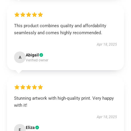
This product combines quality and affordability
seamlessly and comes highly recommended.
Apr 18, 2025
Abigail
A
Verified owner
Stunning artwork with high-quality print. Very happy
with it!
Apr 18, 2025
Eliza
E