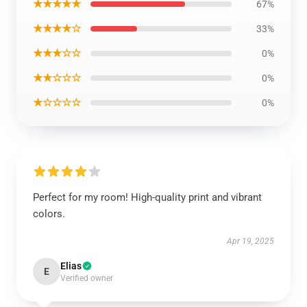
★★★★★
67%
★★★★☆
33%
★★★☆☆
0%
★★☆☆☆
0%
★☆☆☆☆
0%
Perfect for my room! High-quality print and vibrant
colors.
Apr 19, 2025
Elias
E
Verified owner