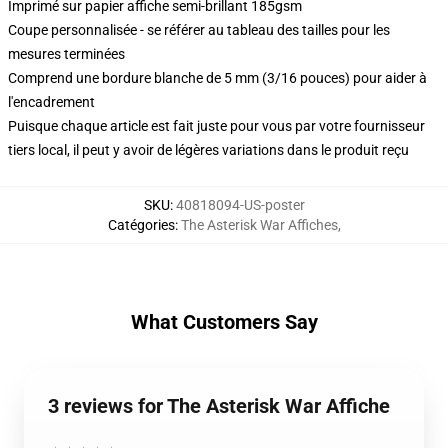
Imprimé sur papier affiche semi-brillant 185gsm
Coupe personnalisée - se référer au tableau des tailles pour les
mesures terminées
Comprend une bordure blanche de 5 mm (3/16 pouces) pour aider à
l'encadrement
Puisque chaque article est fait juste pour vous par votre fournisseur
tiers local, il peut y avoir de légères variations dans le produit reçu
SKU
:
40818094-US-poster
Catégories
:
The Asterisk War Affiches
,
What Customers Say
3 reviews for The Asterisk War Affiche