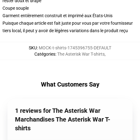
rester doux et drapé
Coupe souple
Garment entièrement construit et imprimé aux États-Unis
Puisque chaque article est fait juste pour vous par votre fournisseur
tiers local, il peut y avoir de légères variations dans le produit reçu
SKU
:
MOCK-t-shirts-1745396755-DEFAULT
Catégories
:
The Asterisk War T-shirts
,
What Customers Say
1 reviews for The Asterisk War
Marchandises The Asterisk War T-
shirts