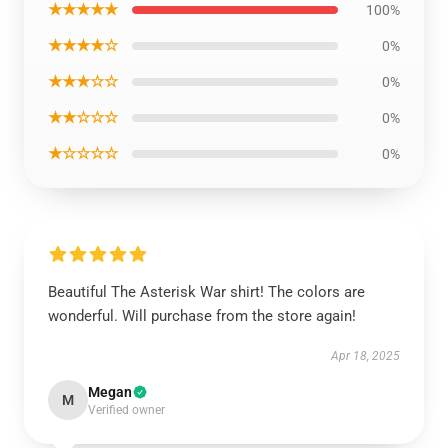
★★★★★
100%
★★★★☆
0%
★★★☆☆
0%
★★☆☆☆
0%
★☆☆☆☆
0%
Beautiful The Asterisk War shirt! The colors are
wonderful. Will purchase from the store again!
Apr 18, 2025
Megan
M
Verified owner