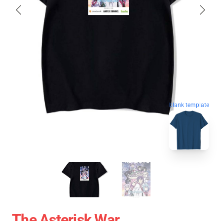
blank template
The Asterisk War