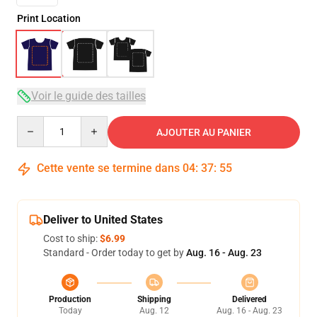
Print Location
Voir le guide des tailles
Quantity
AJOUTER AU PANIER
Cette vente se termine dans
04
:
37
:
54
Deliver to United States
Cost to ship:
$6.99
Standard - Order today to get by
Aug. 16 - Aug. 23
Production
Shipping
Delivered
Today
Aug. 12
Aug. 16 - Aug. 23