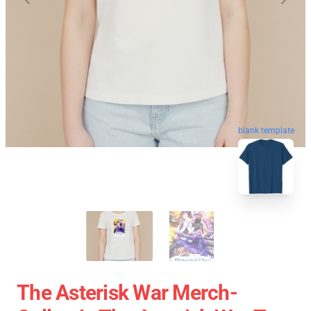
blank template
The Asterisk War Merch-