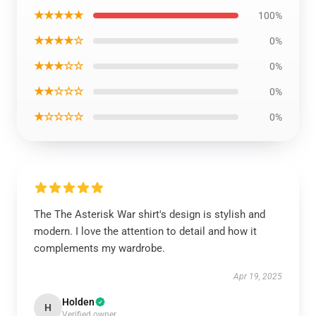
★★★★★
100%
★★★★☆
0%
★★★☆☆
0%
★★☆☆☆
0%
★☆☆☆☆
0%
The The Asterisk War shirt's design is stylish and
modern. I love the attention to detail and how it
complements my wardrobe.
Apr 19, 2025
Holden
H
Verified owner