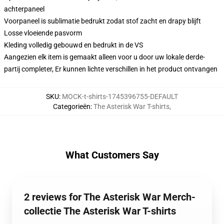
achterpaneel
Voorpaneel is sublimatie bedrukt zodat stof zacht en drapy blijft
Losse vloeiende pasvorm
Kleding volledig gebouwd en bedrukt in de VS
Aangezien elk item is gemaakt alleen voor u door uw lokale derde-
partij completer, Er kunnen lichte verschillen in het product ontvangen
SKU
:
MOCK-t-shirts-1745396755-DEFAULT
Categorieën
:
The Asterisk War T-shirts
,
What Customers Say
2 reviews for The Asterisk War Merch-
collectie The Asterisk War T-shirts