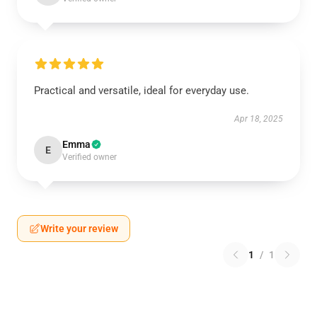
Practical and versatile, ideal for everyday use.
Apr 18, 2025
Emma
E
Verified owner
Write your review
1
/
1