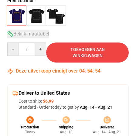
Print Location
Bekijk maattabel
Quantity
TOEVOEGEN AAN
WINKELWAGEN
Deze uitverkoop eindigt over
04
:
54
:
54
Deliver to United States
Cost to ship:
$6.99
Standard - Order today to get by
Aug. 14 - Aug. 21
Production
Shipping
Delivered
Today
Aug. 10
Aug. 14 - Aug. 21