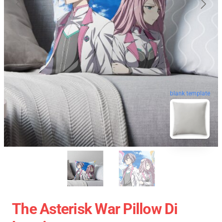
blank template
The Asterisk War Pillow Di