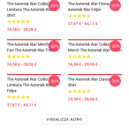
The Asterisk War Collezione
The Asterisk War Firma The
-20%
-20%
Limitata The Asterisk War T-
Asterisk War Felpe
Shirt
37,67 € - 44,11 €
24,38 € - 28,06 €
The Asterisk War Merch Per I
The Asterisk War Collezione
-20%
-20%
Fan The Asterisk War T-Shirt
Merch The Asterisk War T-Shirt
24,38 € - 28,06 €
24,38 € - 28,06 €
The Asterisk War Collezione
The Asterisk War Classic T-
-20%
-20%
Limitata The Asterisk War
Shirt
Felpe
24,38 € - 28,06 €
37,67 € - 44,11 €
VISUALIZZA ALTRO