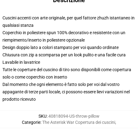
Descrizione
Cuscini accenti con arte originale, per quel fattore zhuzh istantaneo in
qualsiasi stanza
Coperchio in poliestere spun 100% decorativo e resistente con un
riempimento/inserto in poliestere opzionale
Design doppio lato a colori stampato per voi quando ordinate
Chiusura con zip a scomparsa per un look pulito e una facile cura
Lavabile in lavatrice
Tutte le coperture del cuscino di tiro sono disponibili come copertura
solo o come coperchio con inserto
Dal momento che ogni elemento è fatto solo per voi dal vostro
appagante di terze parti locale, ci possono essere lievi variazioni nel
prodotto ricevuto
SKU
:
40818094-US-throw-pillow
Categorie
:
The Asterisk War Copertura dei cuscini
,