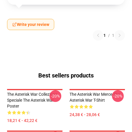
Write your review
1
/
1
Best sellers products
The Asterisk War Collezione
The Asterisk War Merce The
-20%
-20%
Speciale The Asterisk War
Asterisk War T-Shirt
Poster
24,38 € - 28,06 €
18,21 € - 42,22 €