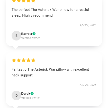
The perfect The Asterisk War pillow for a restful
sleep. Highly recommend!
Apr 22, 2025
Barrett
B
Verified owner
Fantastic The Asterisk War pillow with excellent
neck support.
Apr 21, 2025
Derek
D
Verified owner