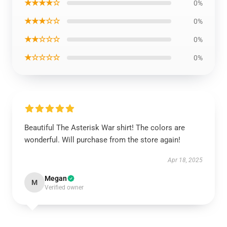
★★★★☆
0%
★★★☆☆
0%
★★☆☆☆
0%
★☆☆☆☆
0%
Beautiful The Asterisk War shirt! The colors are
wonderful. Will purchase from the store again!
Apr 18, 2025
Megan
M
Verified owner