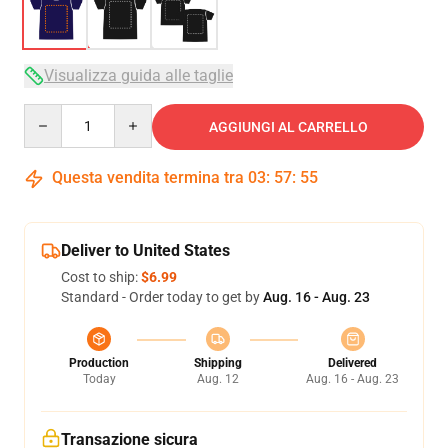
Visualizza guida alle taglie
Quantity
AGGIUNGI AL CARRELLO
Questa vendita termina tra
03
:
57
:
54
Deliver to United States
Cost to ship:
$6.99
Standard - Order today to get by
Aug. 16 - Aug. 23
Production
Shipping
Delivered
Today
Aug. 12
Aug. 16 - Aug. 23
Transazione sicura