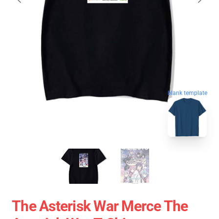
blank template
The Asterisk War Merce The