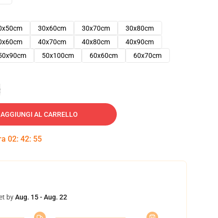
0x50cm
30x60cm
30x70cm
30x80cm
0x60cm
40x70cm
40x80cm
40x90cm
50x90cm
50x100cm
60x60cm
60x70cm
e
AGGIUNGI AL CARRELLO
tra
02
:
42
:
54
et by
Aug. 15 - Aug. 22