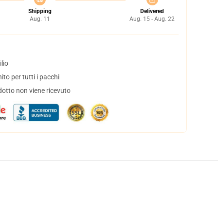
Shipping
Delivered
Aug. 11
Aug. 15 - Aug. 22
lio
to per tutti i pacchi
dotto non viene ricevuto