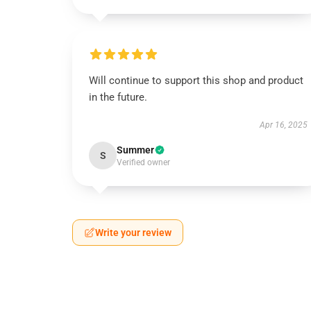
Will continue to support this shop and product
in the future.
Apr 16, 2025
Summer
S
Verified owner
Write your review