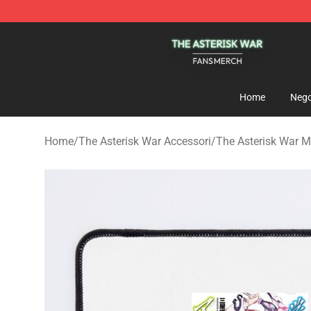
The Asterisk War Shop - Official The Asterisk War Mer
Home
Nego
Home
/
The Asterisk War Accessori
/
The Asterisk War 