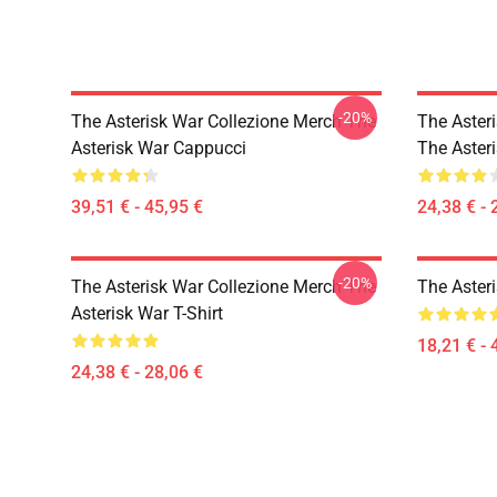
-20%
The Asterisk War Collezione Merch The
The Aster
Asterisk War Cappucci
The Asteri
39,51 € - 45,95 €
24,38 € - 
-20%
The Asterisk War Collezione Merch The
The Aster
Asterisk War T-Shirt
18,21 € - 
24,38 € - 28,06 €