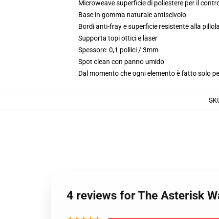
Microweave superficie di poliestere per il contr
Base in gomma naturale antiscivolo
Bordi anti-fray e superficie resistente alla pill
Supporta topi ottici e laser
Spessore: 0,1 pollici / 3mm
Spot clean con panno umido
Dal momento che ogni elemento è fatto solo per 
SK
4 reviews for The Asterisk 