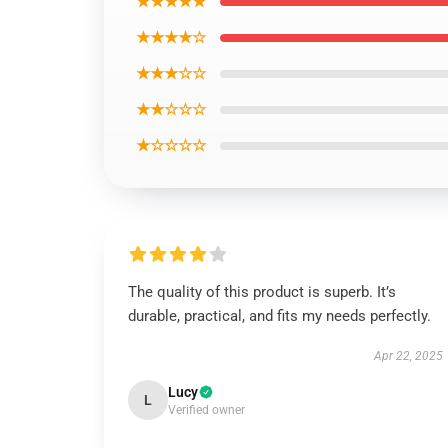
★★★★★
★★★★☆
★★★☆☆
★★☆☆☆
★☆☆☆☆
The quality of this product is superb. It’s
durable, practical, and fits my needs perfectly.
Apr 22, 2025
Lucy
L
Verified owner