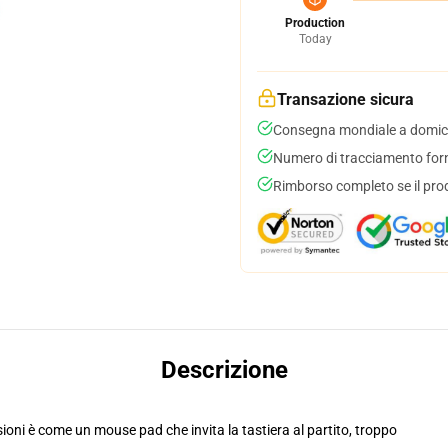
Production
Today
Transazione sicura
Consegna mondiale a domici
Numero di tracciamento forni
Rimborso completo se il pro
Descrizione
oni è come un mouse pad che invita la tastiera al partito, troppo